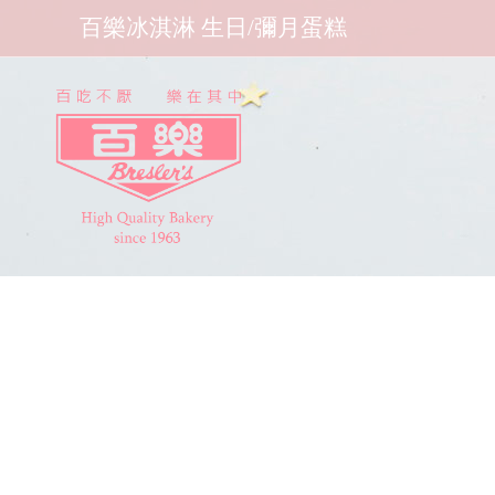
百樂冰淇淋 生日/彌月蛋糕