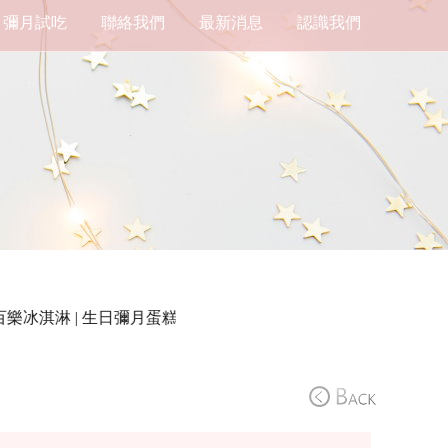
彌月試吃
聯絡我們
最新消息
認識我們
冰淇淋 | 生日彌月蛋糕 營業時間｜10:30 - 21:30 地址 ｜