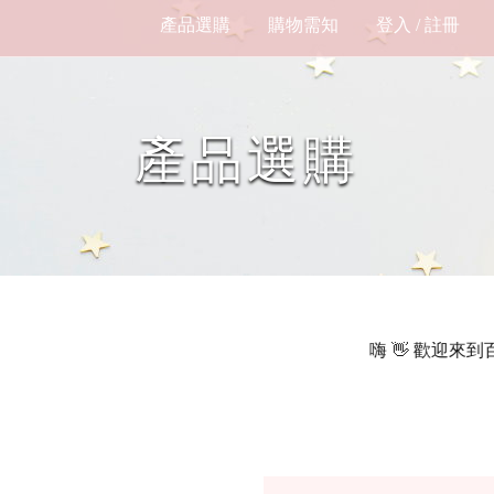
產品選購
購物需知
登入 / 註冊
產品選購
嗨 👋 歡迎來到百樂