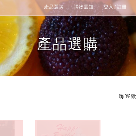
產品選購
購物需知
登入 / 註冊
產品選購
嗨 👋 歡