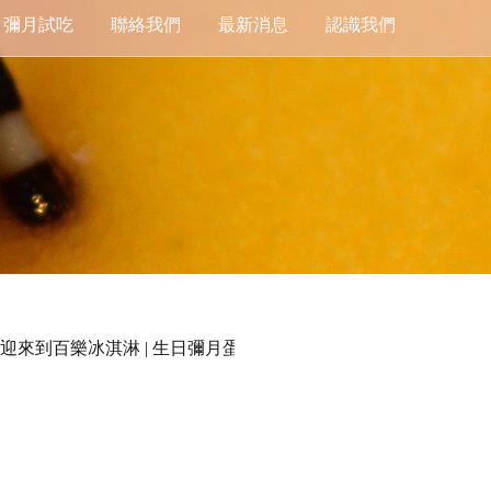
彌月試吃
聯絡我們
最新消息
認識我們
迎來到百樂冰淇淋 | 生日彌月蛋糕 營業時間｜10:30 - 21:30