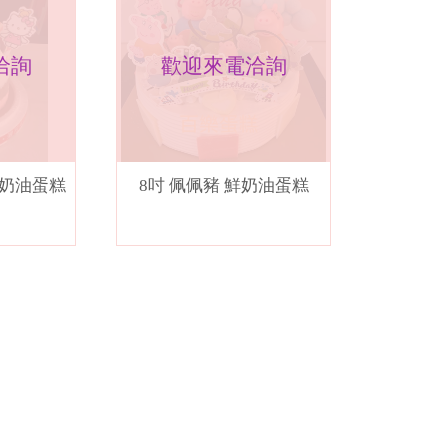
洽詢
歡迎來電洽詢
y 鮮奶油蛋糕
8吋 佩佩豬 鮮奶油蛋糕