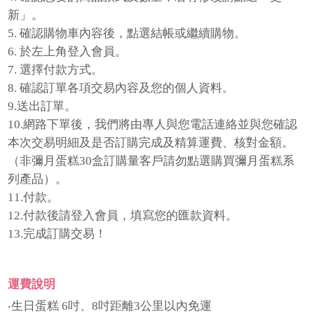
新」。
5. 確認購物車內容後，點選結帳或繼續購物。
6. 於左上角登入會員。
7. 選擇付款方式。
8. 確認訂單各項交易內容及您的個人資料。
9.送出訂單。
10.網路下單後，我們將由專人與您電話連絡並與您確認
本次交易明細及是否訂購完成及精算運費、核對金額。
（非彌月蛋糕30盒訂購量客戶請勿點選購買彌月蛋糕系
列產品）。
11.付款。
12.付款後請登入會員，填寫您的匯款資料。
13.完成訂購交易！
運費說明
‧生日蛋糕 6吋、8吋距離3公里以內免運