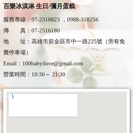
百樂冰淇淋 生日/彌月蛋糕
服務專線：
07-2318823
，
0988-318256
傳 真：
07-2516180
地 址：高雄市前金區市中一路225號（旁有免
費停車場）
Email：
100babyilove@gmail.com
營業時間：
10:30～ 21:30