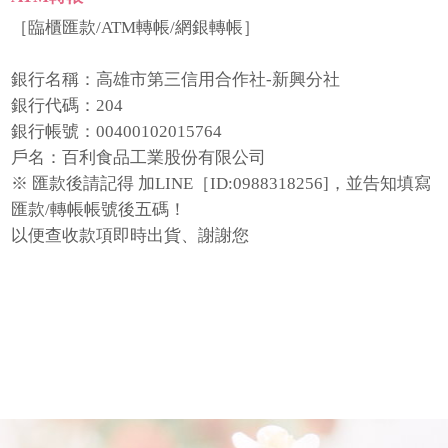
［臨櫃匯款/ATM轉帳/網銀轉帳］
銀行名稱：高雄市第三信用合作社-新興分社
銀行代碼：204
銀行帳號：00400102015764
戶名：百利食品工業股份有限公司
※ 匯款後請記得 加LINE［ID:0988318256]，並告知填寫
匯款/轉帳帳號後五碼！
以便查收款項即時出貨、謝謝您